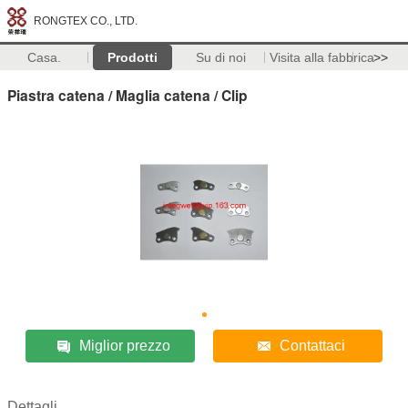
RONGTEX CO., LTD.
Casa.
Prodotti
Su di noi
Visita alla fabbrica
>>
Piastra catena / Maglia catena / Clip
Miglior prezzo
Contattaci
Dettagli