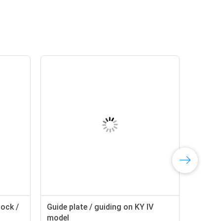
lock /
Guide plate / guiding on KY IV
model