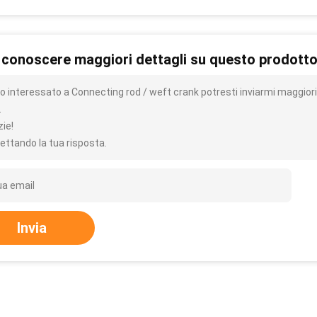
 conoscere maggiori dettagli su questo prodott
o interessato a Connecting rod / weft crank potresti inviarmi maggiori
.
zie!
ettando la tua risposta.
Invia