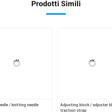
Prodotti Simili
edle / knitting needle
Adjusting block / adjuster b
traction strap