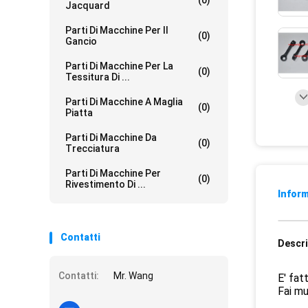
(0)
Jacquard
Parti Di Macchine Per Il
(0)
Gancio
Parti Di Macchine Per La
(0)
Tessitura Di ...
Parti Di Macchine A Maglia
(0)
Piatta
Parti Di Macchine Da
(0)
Trecciatura
Parti Di Macchine Per
(0)
Rivestimento Di ...
Inform
Contatti
Descri
Contatti:
Mr. Wang
E' fatt
Fai mu