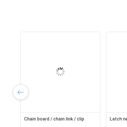
Chain board / chain link / clip
Latch ne