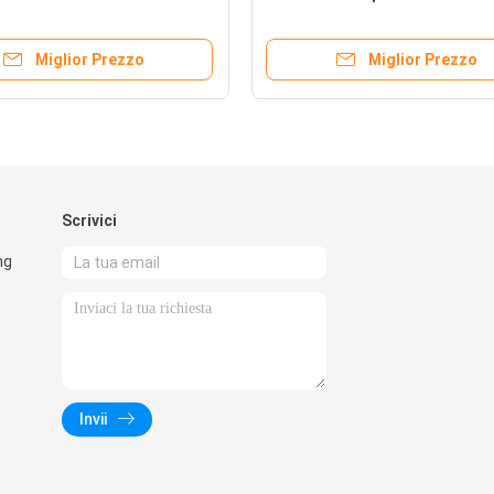
Miglior Prezzo
Miglior Prezzo
Scrivici
ng
Invii