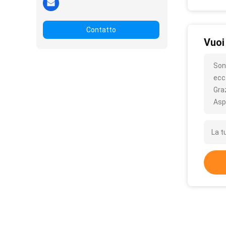
Contatto
Vuoi
Son
ecc
Gra
Asp