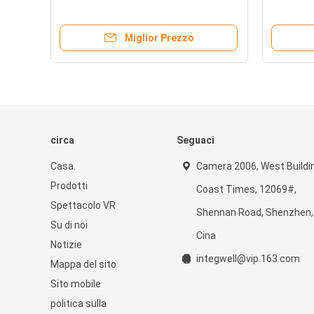
Miglior Prezzo
circa
Seguaci
Casa.
Camera 2006, West Buildi
Prodotti
Coast Times, 12069#,
Spettacolo VR
Shennan Road, Shenzhen,
Su di noi
Cina
Notizie
integwell@vip.163.com
Mappa del sito
Sito mobile
politica sulla